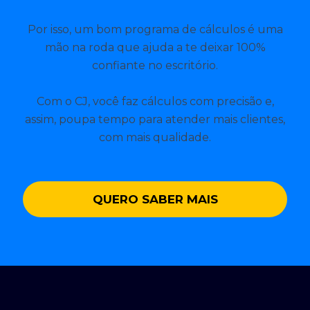
Por isso, um bom programa de cálculos é uma
mão na roda que ajuda a te deixar 100%
confiante no escritório.
Com o CJ, você faz cálculos com precisão e,
assim, poupa tempo para atender mais clientes,
com mais qualidade.
QUERO SABER MAIS