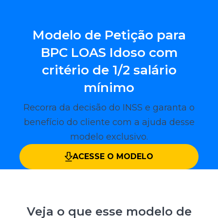
Modelo de Petição para
BPC LOAS Idoso com
critério de 1/2 salário
mínimo
Recorra da decisão do INSS e garanta o
benefício do cliente com a ajuda desse
modelo exclusivo.
ACESSE O MODELO
Veja o que esse modelo de