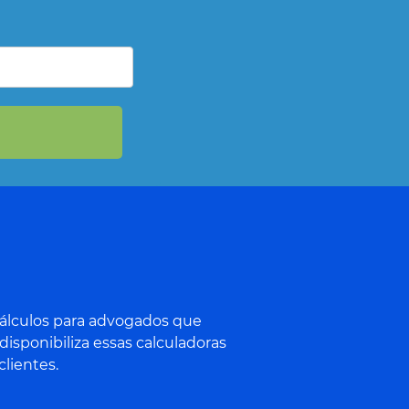
 cálculos para advogados que
isponibiliza essas calculadoras
clientes.