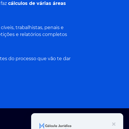
 faz
cálculos de várias áreas
veis, trabalhistas, penais e
tições e relatórios completos
tes do processo que vão te dar
×