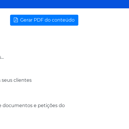
Gerar PDF do conteúdo
..
seus clientes
 de documentos e petições do