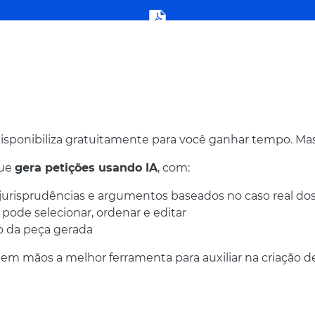
sponibiliza gratuitamente para você ganhar tempo. Mas.
que
gera petições usando IA
, com:
isprudências e argumentos baseados no caso real dos 
pode selecionar, ordenar e editar
ão da peça gerada
a em mãos a melhor ferramenta para auxiliar na criação