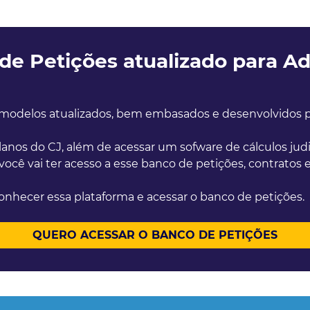
e Petições atualizado para A
modelos atualizados, bem embasados e desenvolvidos po
anos do CJ, além de acessar um sofware de cálculos jud
 você vai ter acesso a esse banco de petições, contratos
onhecer essa plataforma e acessar o banco de petições.
QUERO ACESSAR O BANCO DE PETIÇÕES