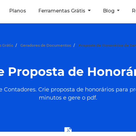
Planos
Ferramentas Grátis
Blog
R
 Grátis
Geradores de Documentos
Proposta de Honorários de Ser
e Proposta de Honorár
 Contadores. Crie proposta de honorários para pr
minutos e gere o pdf.