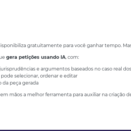
sponibiliza gratuitamente para você ganhar tempo. Mas.
que
gera petições usando IA
, com:
isprudências e argumentos baseados no caso real dos 
pode selecionar, ordenar e editar
ão da peça gerada
a em mãos a melhor ferramenta para auxiliar na criação