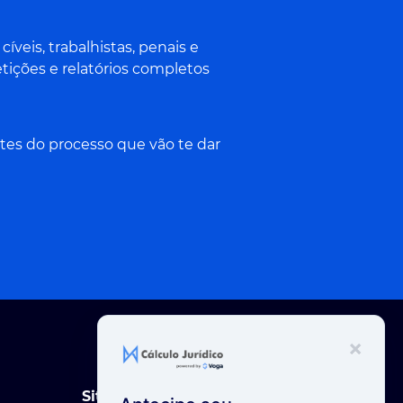
veis, trabalhistas, penais e
tições e relatórios completos
tes do processo que vão te dar
×
Site