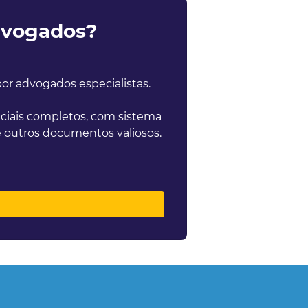
dvogados?
r advogados especialistas.
iciais completos, com sistema
 e outros documentos valiosos.