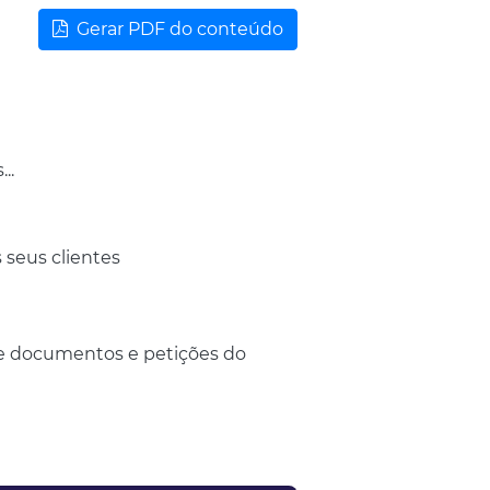
Gerar PDF do conteúdo
..
seus clientes
 de documentos e petições do