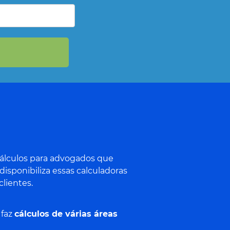
 cálculos para advogados que
isponibiliza essas calculadoras
clientes.
 faz
cálculos de várias áreas