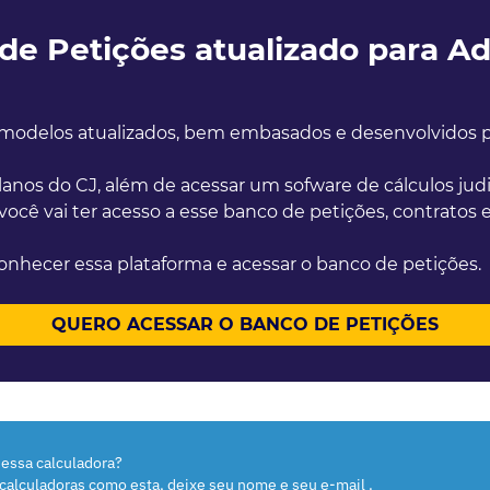
e Petições atualizado para A
modelos atualizados, bem embasados e desenvolvidos po
anos do CJ, além de acessar um sofware de cálculos jud
 você vai ter acesso a esse banco de petições, contratos
onhecer essa plataforma e acessar o banco de petições.
QUERO ACESSAR O BANCO DE PETIÇÕES
essa calculadora?
 calculadoras como esta, deixe seu nome e seu e-mail .