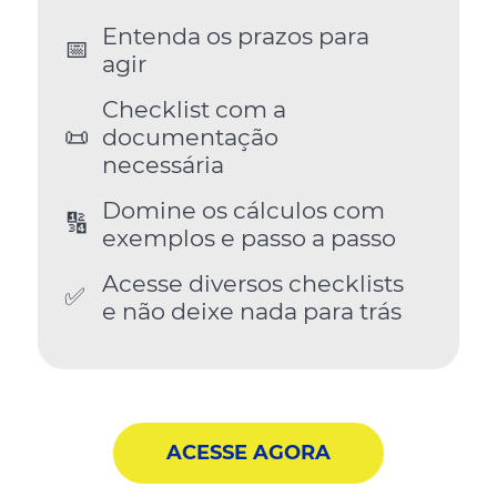
Entenda os prazos para
📅
agir
Checklist com a
📜
documentação
necessária
Domine os cálculos com
🔢
exemplos e passo a passo
Acesse diversos checklists
✅
e não deixe nada para trás
ACESSE AGORA