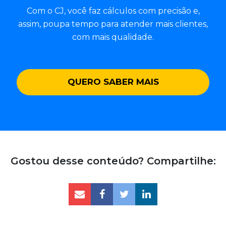
Com o CJ, você faz cálculos com precisão e,
assim, poupa tempo para atender mais clientes,
com mais qualidade.
QUERO SABER MAIS
Gostou desse conteúdo? Compartilhe: