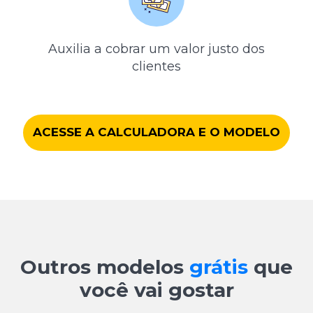
Auxilia a cobrar um valor justo dos
clientes
ACESSE A CALCULADORA E O MODELO
Outros modelos
grátis
que
você vai gostar