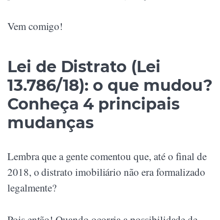
Vem comigo!
Lei de Distrato (Lei
13.786/18): o que mudou?
Conheça 4 principais
mudanças
Lembra que a gente comentou que, até o final de
2018, o distrato imobiliário não era formalizado
legalmente?
Pois então! Quando ocorria a possibilidade de