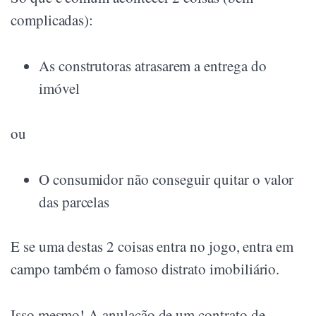
complicadas):
As construtoras atrasarem a entrega do
imóvel
ou
O consumidor não conseguir quitar o valor
das parcelas
E se uma destas 2 coisas entra no jogo, entra em
campo também o famoso distrato imobiliário.
Isso mesmo! A anulação de um contrato de