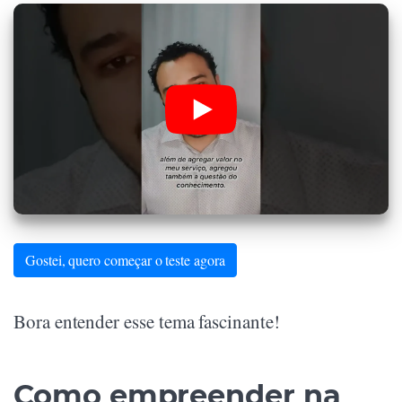
Gostei, quero começar o teste agora
Bora entender esse tema fascinante!
Como empreender na