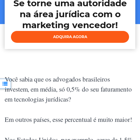
Se torne uma autoridade
na área jurídica com o
marketing vencedor!
ADQUIRA AGORA
Você sabia que os advogados brasileiros
investem, em média, só 0,5% do seu faturamento
em tecnologias jurídicas?
Em outros países, esse percentual é muito maior!
Nos Estados Unidos, por exemplo, cerca de 1,5%