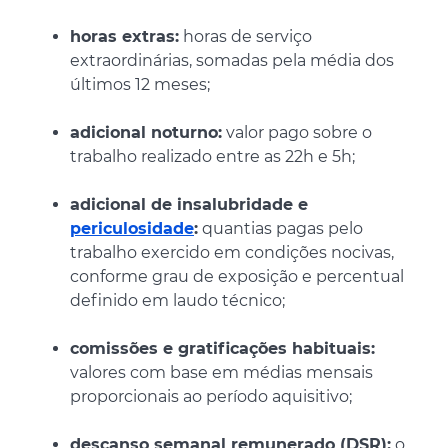
horas extras:
horas de serviço
extraordinárias, somadas pela média dos
últimos 12 meses;
adicional noturno:
valor pago sobre o
trabalho realizado entre as 22h e 5h;
adicional de insalubridade e
periculosidade
:
quantias pagas pelo
trabalho exercido em condições nocivas,
conforme grau de exposição e percentual
definido em laudo técnico;
comissões e gratificações habituais:
valores com base em médias mensais
proporcionais ao período aquisitivo;
descanso semanal remunerado (DSR):
o