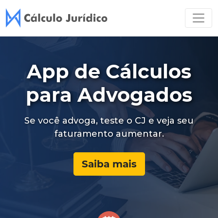
Acesse os planos do Cálculo
App de Cálculos
para Advogados
Se você advoga, teste o CJ e veja seu
faturamento aumentar.
Saiba mais