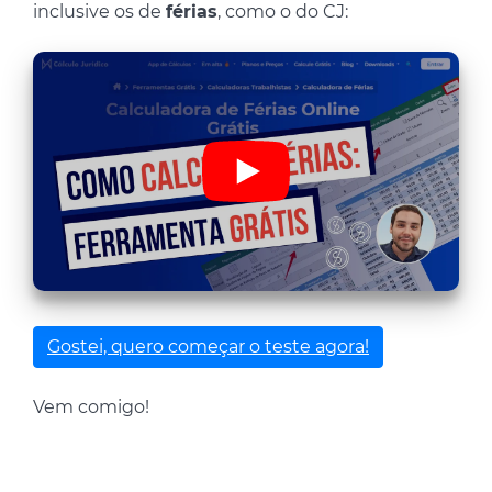
inclusive os de
férias
, como o do CJ:
Gostei, quero começar o teste agora!
Vem comigo!