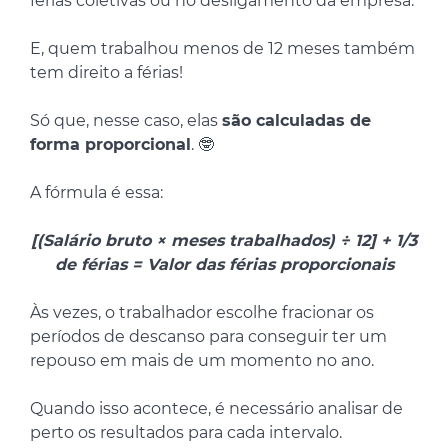
férias coletivas ou no desligamento da empresa.
E, quem trabalhou menos de 12 meses também
tem direito a férias!
Só que, nesse caso, elas
são calculadas de
forma proporcional
. 🤓
A fórmula é essa:
[(Salário bruto × meses trabalhados) ÷ 12] + 1/3
de férias = Valor das férias proporcionais
Às vezes, o trabalhador escolhe fracionar os
períodos de descanso para conseguir ter um
repouso em mais de um momento no ano.
Quando isso acontece, é necessário analisar de
perto os resultados para cada intervalo.