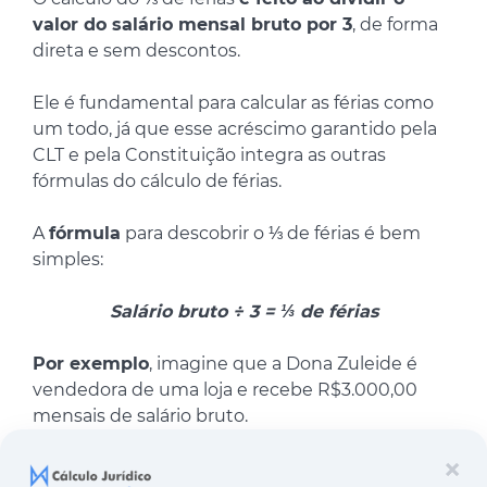
valor do salário mensal bruto por 3
, de forma
direta e sem descontos.
Ele é fundamental para calcular as férias como
um todo, já que esse acréscimo garantido pela
CLT e pela Constituição integra as outras
fórmulas do cálculo de férias.
A
fórmula
para descobrir o ⅓ de férias é bem
simples:
Salário bruto ÷ 3 = ⅓ de férias
Por exemplo
, imagine que a Dona Zuleide é
vendedora de uma loja e recebe R$3.000,00
mensais de salário bruto.
×
O cálculo do ⅓ de férias dela fica desse jeito: