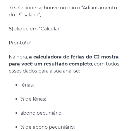
7) selecione se houve ou não o “Adiantamento
do 13º salário”;
8) clique em “Calcular”.
Pronto! ✅
Na hora,
a calculadora de férias do CJ mostra
para você um resultado completo
, com todos
esses dados para a sua análise:
férias;
⅓ de férias;
abono pecuniário;
⅓ de abono pecuniário;