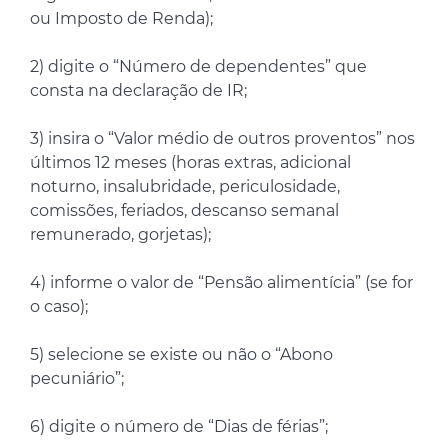
ou Imposto de Renda);
2) digite o “Número de dependentes” que
consta na declaração de IR;
3) insira o “Valor médio de outros proventos” nos
últimos 12 meses (horas extras, adicional
noturno, insalubridade, periculosidade,
comissões, feriados, descanso semanal
remunerado, gorjetas);
4) informe o valor de “Pensão alimentícia” (se for
o caso);
5) selecione se existe ou não o “Abono
pecuniário”;
6) digite o número de “Dias de férias”;