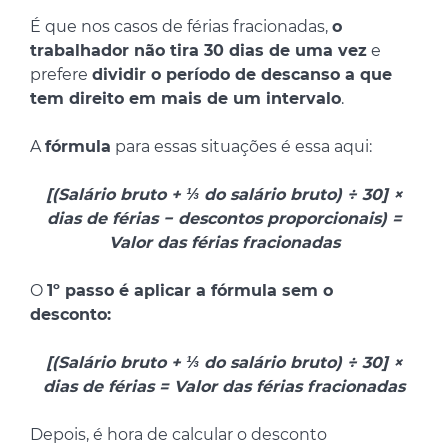
É que nos casos de férias fracionadas,
o
trabalhador não tira 30 dias de uma vez
e
prefere
dividir o período de descanso a que
tem direito em mais de um intervalo
.
A
fórmula
para essas situações é essa aqui:
[(Salário bruto + ⅓ do salário bruto) ÷ 30] ×
dias de férias − descontos proporcionais) =
Valor das férias fracionadas
O
1º passo é aplicar a fórmula sem o
desconto:
[(Salário bruto + ⅓ do salário bruto) ÷ 30] ×
dias de férias = Valor das férias fracionadas
Depois, é hora de calcular o desconto