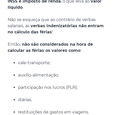
INSS e imposto de renda
, o que leva ao
valor
líquido
.
Não se esqueça que ao contrário de verbas
salariais, as
verbas indenizatórias não entram
no cálculo das férias
!
Então,
não são considerados na hora de
calcular as férias os valores como
:
vale-transporte;
auxílio-alimentação;
participação nos lucros (PLR);
diárias;
restituições de gastos em viagens.