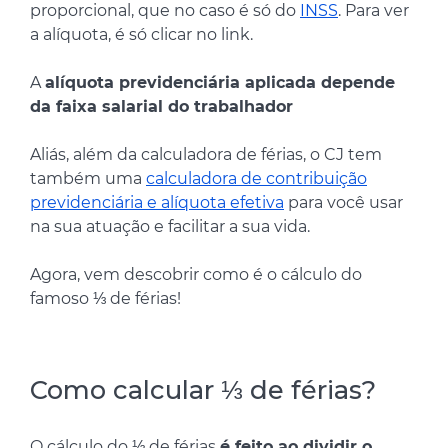
proporcional, que no caso é só do
INSS
. Para ver
a alíquota, é só clicar no link.
A
alíquota previdenciária aplicada depende
da faixa salarial do trabalhador
Aliás, além da calculadora de férias, o CJ tem
também uma
calculadora de contribuição
previdenciária e alíquota efetiva
para você usar
na sua atuação e facilitar a sua vida.
Agora, vem descobrir como é o cálculo do
famoso ⅓ de férias!
Como calcular ⅓ de férias?
O cálculo do ⅓ de férias
é feito ao dividir o