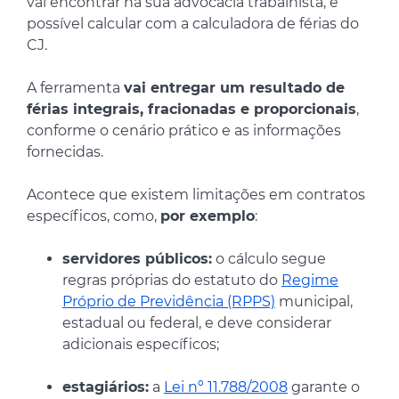
vai encontrar na sua advocacia trabalhista, é
possível calcular com a calculadora de férias do
CJ.
A ferramenta
vai entregar um resultado de
férias integrais, fracionadas e proporcionais
,
conforme o cenário prático e as informações
fornecidas.
Acontece que existem limitações em contratos
específicos, como,
por exemplo
:
servidores públicos:
o cálculo segue
regras próprias do estatuto do
Regime
Próprio de Previdência (RPPS)
municipal,
estadual ou federal, e deve considerar
adicionais específicos;
estagiários:
a
Lei nº 11.788/2008
garante o