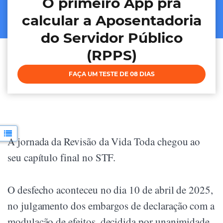
O primeiro App pra
calcular a Aposentadoria
do Servidor Público
(RPPS)
FAÇA UM TESTE DE 08 DIAS
A jornada da Revisão da Vida Toda chegou ao
seu capítulo final no STF.
O desfecho aconteceu no dia 10 de abril de 2025,
no julgamento dos embargos de declaração com a
modulação de efeitos, decidida por unanimidade