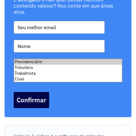
conteúdo valioso? Nos conte em que áreas
atua.
Confirmar