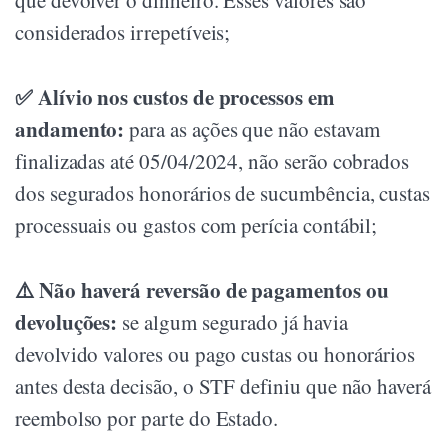
que devolver o dinheiro. Esses valores são
considerados irrepetíveis;
✅ Alívio nos custos de processos em
andamento:
para as ações que não estavam
finalizadas até 05/04/2024, não serão cobrados
dos segurados honorários de sucumbência, custas
processuais ou gastos com perícia contábil;
⚠️ Não haverá reversão de pagamentos ou
devoluções:
se algum segurado já havia
devolvido valores ou pago custas ou honorários
antes desta decisão, o STF definiu que não haverá
reembolso por parte do Estado.