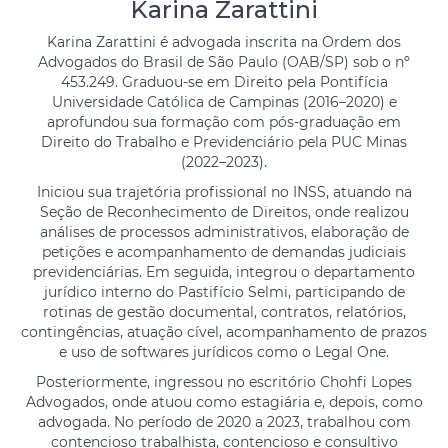
Karina Zarattini
Karina Zarattini é advogada inscrita na Ordem dos
Advogados do Brasil de São Paulo (OAB/SP) sob o nº
453.249. Graduou-se em Direito pela Pontifícia
Universidade Católica de Campinas (2016–2020) e
aprofundou sua formação com pós-graduação em
Direito do Trabalho e Previdenciário pela PUC Minas
(2022–2023).
Iniciou sua trajetória profissional no INSS, atuando na
Seção de Reconhecimento de Direitos, onde realizou
análises de processos administrativos, elaboração de
petições e acompanhamento de demandas judiciais
previdenciárias. Em seguida, integrou o departamento
jurídico interno do Pastifício Selmi, participando de
rotinas de gestão documental, contratos, relatórios,
contingências, atuação cível, acompanhamento de prazos
e uso de softwares jurídicos como o Legal One.
Posteriormente, ingressou no escritório Chohfi Lopes
Advogados, onde atuou como estagiária e, depois, como
advogada. No período de 2020 a 2023, trabalhou com
contencioso trabalhista, contencioso e consultivo