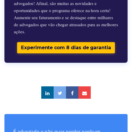
advogados! Afinal, são muitas as novidades e
oportunidades que o programa oferece na hora certa!
Aumente seu faturamento e se destaque entre milhares
de advogados que vão chegar atrasados para as melhores
ações.
Experimente com 8 dias de garantia
É advogado e não quer perder nenhum