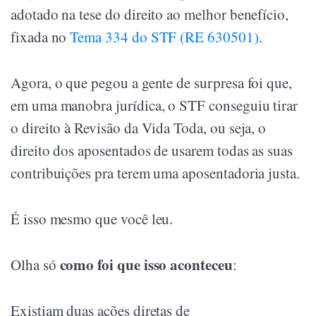
adotado na tese do direito ao melhor benefício,
fixada no
Tema 334 do STF (RE 630501)
.
Agora, o que pegou a gente de surpresa foi que,
em uma manobra jurídica, o STF conseguiu tirar
o direito à Revisão da Vida Toda, ou seja, o
direito dos aposentados de usarem todas as suas
contribuições pra terem uma aposentadoria justa.
É isso mesmo que você leu.
como foi que isso aconteceu
Olha só
:
Existiam duas ações diretas de