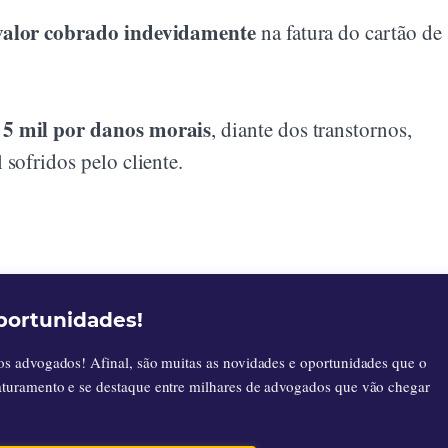
 valor cobrado indevidamente
na fatura do cartão de
 5 mil por danos morais
, diante dos transtornos,
sofridos pelo cliente.
portunidades!
os advogados! Afinal, são muitas as novidades e oportunidades que o
aturamento e se destaque entre milhares de advogados que vão chegar