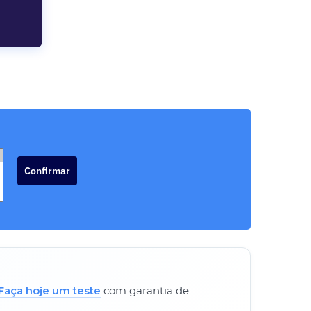
Confirmar
Faça hoje um teste
com garantia de