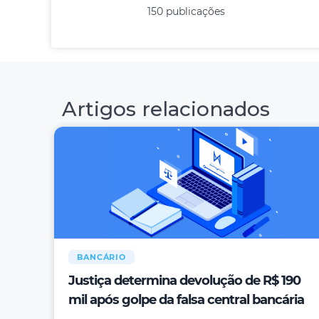
150 publicações
Artigos relacionados
BANCÁRIO
Justiça determina devolução de R$ 190
mil após golpe da falsa central bancária