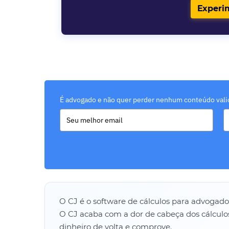
Experi
É advogado e não quer perder nenhum conteúdo vali
O CJ é o software de cálculos para advogad
O CJ acaba com a dor de cabeça dos cálculo
dinheiro de volta e comprove.