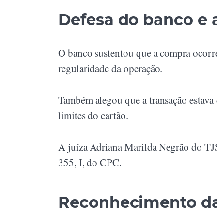
Defesa do banco e 
O banco sustentou que a compra ocorreu
regularidade da operação.
Também alegou que a transação estava 
limites do cartão.
A juíza Adriana Marilda Negrão do TJS
355, I, do CPC.
Reconhecimento da 