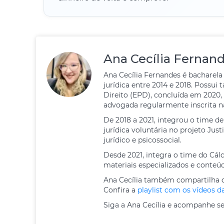
Ana Cecília Fernan
Ana Cecília Fernandes é bacharela
jurídica entre 2014 e 2018. Possu
Direito (EPD), concluída em 2020,
advogada regularmente inscrita n
De 2018 a 2021, integrou o time d
jurídica voluntária no projeto Ju
jurídico e psicossocial.
Desde 2021, integra o time do Cál
materiais especializados e conteú
Ana Cecília também compartilha c
Confira a
playlist com os vídeos d
Siga a Ana Cecília e acompanhe se