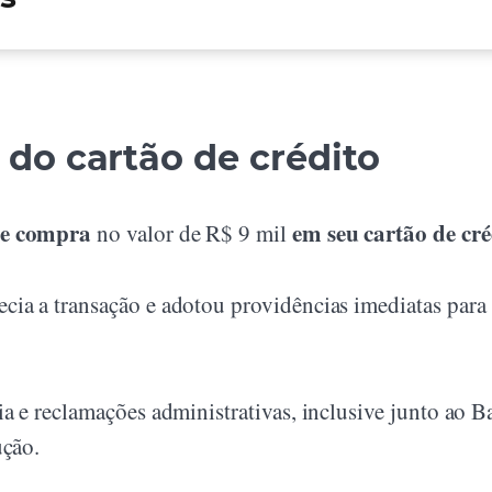
 do cartão de crédito
de compra
em seu cartão de cré
no valor de R$ 9 mil
ia a transação e adotou providências imediatas para
a e reclamações administrativas, inclusive junto ao 
ução.