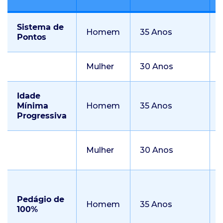
Sistema de
Homem
35 Anos
Pontos
Mulher
30 Anos
Idade
Mínima
Homem
35 Anos
Progressiva
Mulher
30 Anos
Pedágio de
Homem
35 Anos
100%