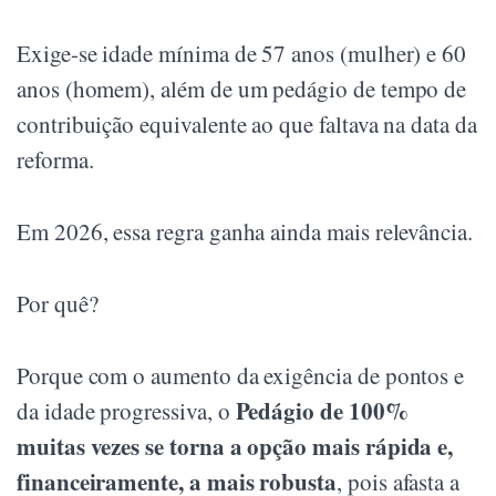
Exige-se idade mínima de 57 anos (mulher) e 60
anos (homem), além de um pedágio de tempo de
contribuição equivalente ao que faltava na data da
reforma.
Em 2026, essa regra ganha ainda mais relevância.
Por quê?
Porque com o aumento da exigência de pontos e
Pedágio de 100%
da idade progressiva, o
muitas vezes se torna a opção mais rápida e,
financeiramente, a mais robusta
, pois afasta a