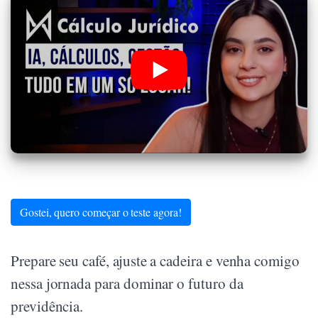
Gostei, quero começar o teste agora!
Prepare seu café, ajuste a cadeira e venha comigo
nessa jornada para dominar o futuro da
previdência.