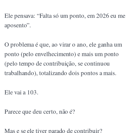
Ele pensava: “Falta só um ponto, em 2026 eu me
aposento”.
O problema é que, ao virar o ano, ele ganha um
ponto (pelo envelhecimento) e mais um ponto
(pelo tempo de contribuição, se continuou
trabalhando), totalizando dois pontos a mais.
Ele vai a 103.
Parece que deu certo, não é?
Mas e se ele tiver parado de contribuir?