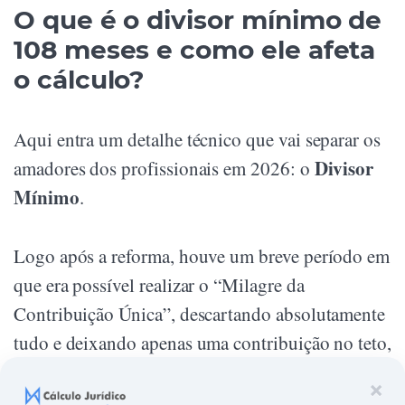
O que é o divisor mínimo de
108 meses e como ele afeta
o cálculo?
Aqui entra um detalhe técnico que vai separar os
Divisor
amadores dos profissionais em 2026: o
Mínimo
.
Logo após a reforma, houve um breve período em
que era possível realizar o “Milagre da
Contribuição Única”, descartando absolutamente
tudo e deixando apenas uma contribuição no teto,
mas isso acabou com a Lei 14.331/2022.
×