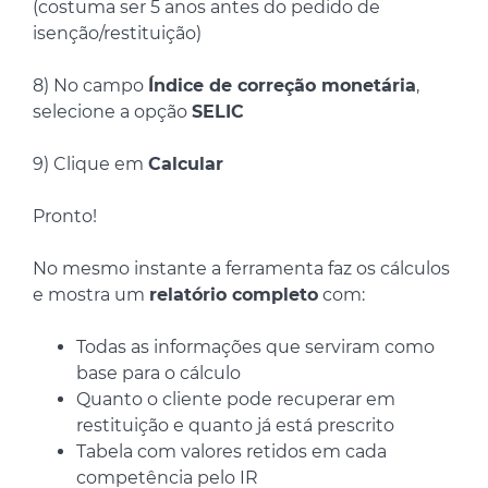
(costuma ser 5 anos antes do pedido de
isenção/restituição)
8) No campo
Índice de correção monetária
,
selecione a opção
SELIC
9) Clique em
Calcular
Pronto!
No mesmo instante a ferramenta faz os cálculos
e mostra um
relatório completo
com:
Todas as informações que serviram como
base para o cálculo
Quanto o cliente pode recuperar em
restituição e quanto já está prescrito
Tabela com valores retidos em cada
competência pelo IR