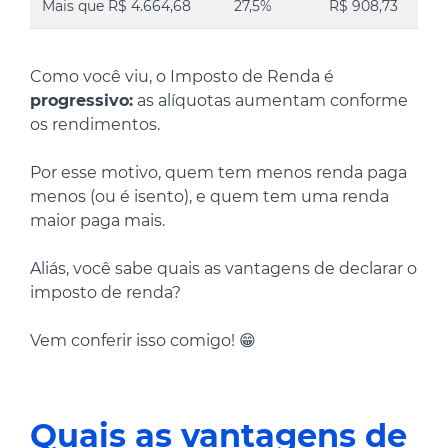
Mais que R$ 4.664,68
27,5%
R$ 908,73
Como você viu, o Imposto de Renda é
progressivo:
as alíquotas aumentam conforme
os rendimentos.
Por esse motivo, quem tem menos renda paga
menos (ou é isento), e quem tem uma renda
maior paga mais.
Aliás, você sabe quais as vantagens de declarar o
imposto de renda?
Vem conferir isso comigo! 😁
Quais as vantagens de