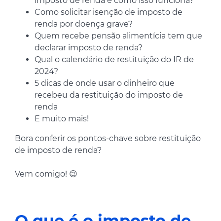
imposto de renda e como isso funciona?
Como solicitar isenção de imposto de
renda por doença grave?
Quem recebe pensão alimentícia tem que
declarar imposto de renda?
Qual o calendário de restituição do IR de
2024?
5 dicas de onde usar o dinheiro que
recebeu da restituição do imposto de
renda
E muito mais!
Bora conferir os pontos-chave sobre restituição
de imposto de renda?
Vem comigo! 😉
O que é o imposto de