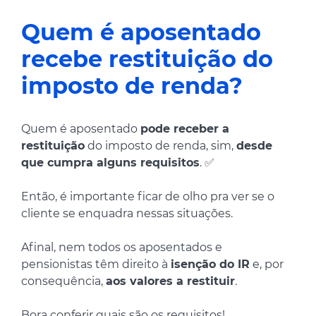
Quem é aposentado
recebe restituição do
imposto de renda?
Quem é aposentado
pode receber a
restituição
do imposto de renda, sim,
desde
que cumpra alguns requisitos
. ✅
Então, é importante ficar de olho pra ver se o
cliente se enquadra nessas situações.
Afinal, nem todos os aposentados e
pensionistas têm direito à
isenção do IR
e, por
consequência,
aos valores a restituir
.
Bora conferir quais são os requisitos!