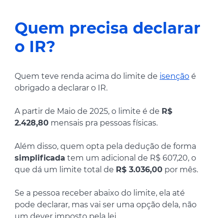
Quem precisa declarar
o IR?
Quem teve renda acima do limite de
isenção
é
obrigado a declarar o IR.
A partir de Maio de 2025, o limite é de
R$
2.428,80
mensais pra pessoas físicas.
Além disso, quem opta pela dedução de forma
simplificada
tem um adicional de R$ 607,20, o
que dá um limite total de
R$ 3.036,00
por mês.
Se a pessoa receber abaixo do limite, ela até
pode declarar, mas vai ser uma opção dela, não
um dever imposto pela lei.