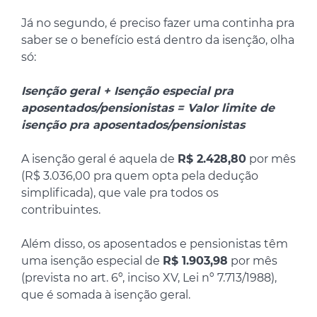
Já no segundo, é preciso fazer uma continha pra
saber se o benefício está dentro da isenção, olha
só:
Isenção geral + Isenção especial pra
aposentados/pensionistas = Valor limite de
isenção pra aposentados/pensionistas
A isenção geral é aquela de
R$ 2.428,80
por mês
(R$ 3.036,00 pra quem opta pela dedução
simplificada), que vale pra todos os
contribuintes.
Além disso, os aposentados e pensionistas têm
uma isenção especial de
R$ 1.903,98
por mês
(prevista no art. 6º, inciso XV, Lei nº 7.713/1988),
que é somada à isenção geral.