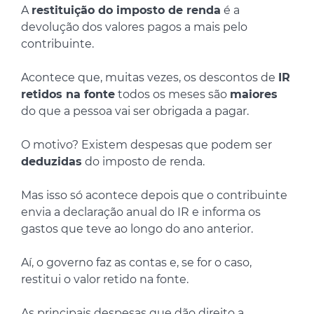
A
restituição do imposto de renda
é a
devolução dos valores pagos a mais pelo
contribuinte.
Acontece que, muitas vezes, os descontos de
IR
retidos na fonte
todos os meses são
maiores
do que a pessoa vai ser obrigada a pagar.
O motivo? Existem despesas que podem ser
deduzidas
do imposto de renda.
Mas isso só acontece depois que o contribuinte
envia a declaração anual do IR e informa os
gastos que teve ao longo do ano anterior.
Aí, o governo faz as contas e, se for o caso,
restitui o valor retido na fonte.
As principais despesas que dão direito a