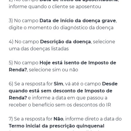
informe quando o cliente se aposentou
3) No campo
Data de início da doença grave
,
digite o momento do diagnóstico da doença
4) No campo
Descrição da doença
, selecione
uma das doenças listadas
5) No campo
Hoje está isento de Imposto de
Renda?
, selecione sim ou não
6) Se a resposta for
Sim
, vá até o campo
Desde
quando está sem desconto de Imposto de
Renda?
e informe a data em que passou a
receber o benefício sem os descontos do IR
7) Se a resposta for
Não
, informe direto a data do
Termo inicial da prescrição quinquenal