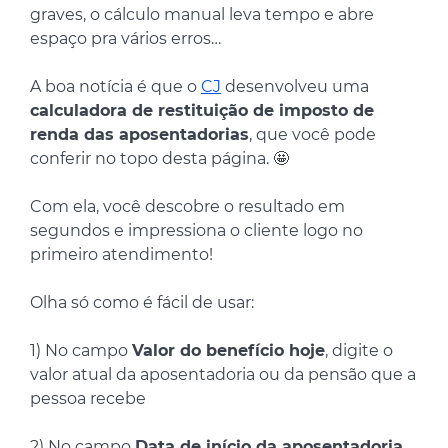
graves, o cálculo manual leva tempo e abre
espaço pra vários erros…
A boa notícia é que o
CJ
desenvolveu uma
calculadora de restituição de imposto de
renda das aposentadorias
, que você pode
conferir no topo desta página. 🤩
Com ela, você descobre o resultado em
segundos e impressiona o cliente logo no
primeiro atendimento!
Olha só como é fácil de usar:
1) No campo
Valor do benefício hoje
, digite o
valor atual da aposentadoria ou da pensão que a
pessoa recebe
2) No campo
Data de início da aposentadoria
,