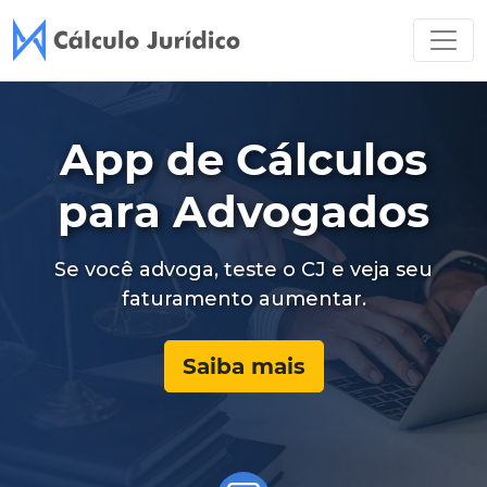
Acesse os planos do Cálculo
App de Cálculos
para Advogados
Se você advoga, teste o CJ e veja seu
faturamento aumentar.
Saiba mais