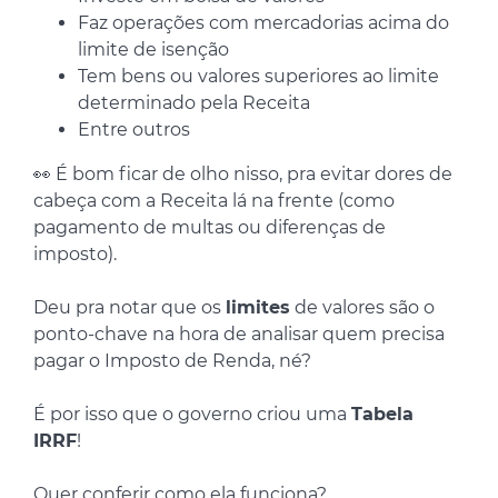
Faz operações com mercadorias acima do
limite de isenção
Tem bens ou valores superiores ao limite
determinado pela Receita
Entre outros
👀 É bom ficar de olho nisso, pra evitar dores de
cabeça com a Receita lá na frente (como
pagamento de multas ou diferenças de
imposto).
Deu pra notar que os
limites
de valores são o
ponto-chave na hora de analisar quem precisa
pagar o Imposto de Renda, né?
É por isso que o governo criou uma
Tabela
IRRF
!
Quer conferir como ela funciona?