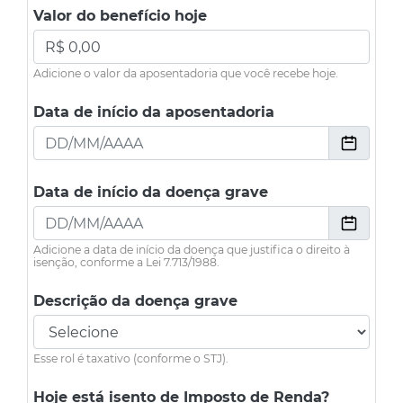
Valor do benefício hoje
Adicione o valor da aposentadoria que você recebe hoje.
Data de início da aposentadoria
Data de início da doença grave
Adicione a data de início da doença que justifica o direito à
isenção, conforme a Lei 7.713/1988.
Descrição da doença grave
Esse rol é taxativo (conforme o STJ).
Hoje está isento de Imposto de Renda?