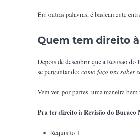
Em outras palavras, é basicamente entra
Quem tem direito à
Depois de descobrir que a Revisão do B
se perguntando:
como faço pra saber se
Vem ver, por partes, uma maneira bem f
Pra ter direito à Revisão do Buraco 
Requisito 1