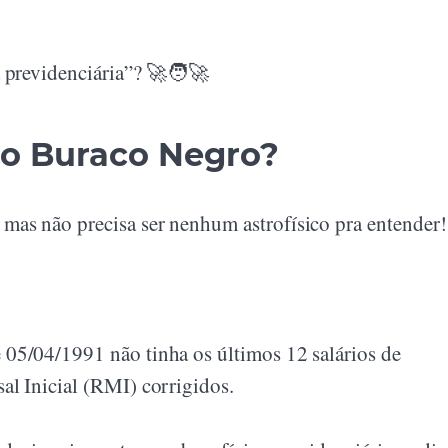
 previdenciária”? 🚀🧑‍🚀
do Buraco Negro?
as não precisa ser nenhum astrofísico pra entender
05/04/1991 não tinha os últimos 12 salários de
al Inicial (RMI) corrigidos.