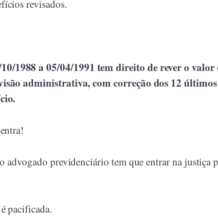
ícios revisados.
0/1988 a 05/04/1991 tem direito de rever o valor
visão administrativa, com correção dos 12 últimos
cio.
entra!
 o advogado previdenciário tem que entrar na justiça 
é pacificada.