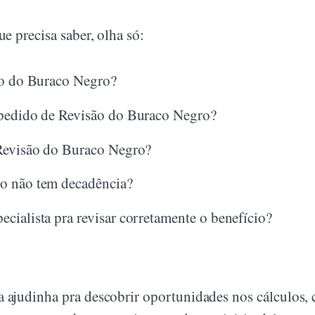
e precisa saber, olha só:
ão do Buraco Negro?
 pedido de Revisão do Buraco Negro?
 Revisão do Buraco Negro?
o não tem decadência?
cialista pra revisar corretamente o benefício?
a ajudinha pra descobrir oportunidades nos cálculos,