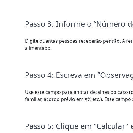
Passo 3: Informe o “Número d
Digite quantas pessoas receberão pensão. A fe
alimentado.
Passo 4: Escreva em “Observa
Use este campo para anotar detalhes do caso (c
familiar, acordo prévio em X% etc.). Esse campo
Passo 5: Clique em “Calcular” e