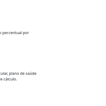
o percentual por
ular, plano de saúde
e cálculo.