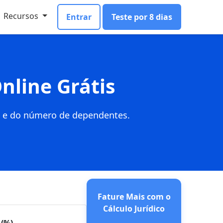
Recursos
Entrar
Teste por 8 dias
nline Grátis
te e do número de dependentes.
Fature Mais com o
Cálculo Jurídico