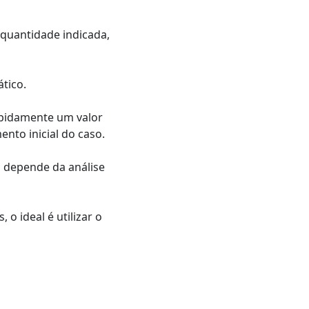
 quantidade indicada,
ático.
apidamente um valor
nto inicial do caso.
ão depende da análise
o ideal é utilizar o