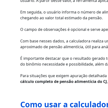
usuário. A partir desse valor, a ferramenta apli
Em seguida, o usuário informa o número de alim
chegando ao valor total estimado da pensão.
O campo de observações é opcional e serve ap
Com base nesses dados, a calculadora realiza 
aproximado de pensão alimentícia, útil para aná
É importante destacar que o resultado gerado 
do binômio necessidade e possibilidade, além da
Para situações que exigem apuração detalhada de 
cálculo completo de pensão alimentícia do CJ
Como usar a calculador