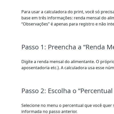
Para usar a calculadora do print, você só pre
base em três informações: renda mensal do al
“Observações” é apenas para registro e não inte
Passo 1: Preencha a “Renda Me
Digite a renda mensal do alimentante. O própri
aposentadoria etc.). A calculadora usa esse nú
Passo 2: Escolha o “Percentua
Selecione no menu o percentual que você quer s
informada no passo anterior.