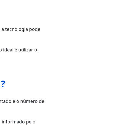
 a tecnologia pode
ideal é utilizar o
.
a?
mentado e o número de
e informado pelo