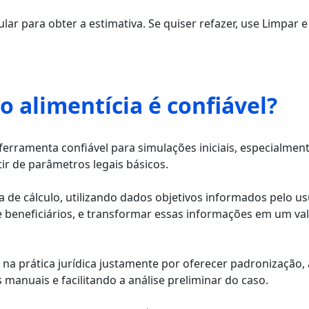
ar para obter a estimativa. Se quiser refazer, use Limpar e
o alimentícia é confiável?
ferramenta confiável para simulações iniciais, especialmen
ir de parâmetros legais básicos.
ara de cálculo, utilizando dados objetivos informados pelo 
 beneficiários, e transformar essas informações em um va
 na prática jurídica justamente por oferecer padronização,
manuais e facilitando a análise preliminar do caso.