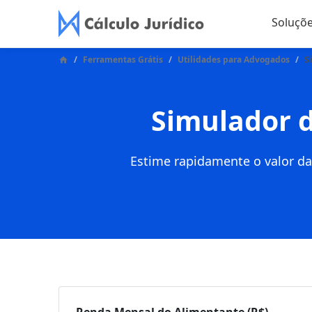
Soluçõ
Ferramentas Grátis
Utilidades para Advogados
S
Simulador d
Estime rapidamente o valor da