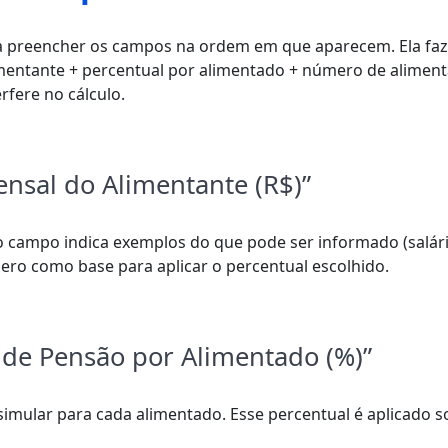
cisa preencher os campos na ordem em que aparecem. Ela f
imentante + percentual por alimentado + número de alimen
rfere no cálculo.
nsal do Alimentante (R$)”
o campo indica exemplos do que pode ser informado (salári
mero como base para aplicar o percentual escolhido.
l de Pensão por Alimentado (%)”
imular para cada alimentado. Esse percentual é aplicado s