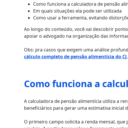
Como funciona a calculadora de pensão ali
Em quais situações ela pode ser utilizada
Como usar a ferramenta, evitando distorções
Ao longo do conteúdo, você vai descobrir pont
apoiar o advogado na organização das informaç
Obs: pra casos que exigem uma análise profunda d
cálculo completo de pensão alimentícia do CJ
Como funciona a calcu
A calculadora de pensão alimentícia utiliza a r
beneficiários para gerar uma estimativa inicial 
O primeiro campo solicita a renda mensal, que 