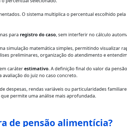
ca o percentual selecionado.
entados. O sistema multiplica o percentual escolhido pela
enas para
registro do caso
, sem interferir no cálculo autom
uma simulação matemática simples, permitindo visualizar r
lises preliminares, organização do atendimento e entendime
tem caráter
estimativo
. A definição final do valor da pens
 avaliação do juiz no caso concreto.
despesas, rendas variáveis ou particularidades familiares, 
, que permite uma análise mais aprofundada.
a de pensão alimentícia?