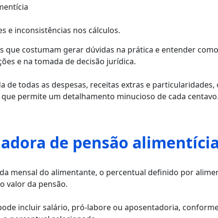
mentícia
 e inconsistências nos cálculos.
os que costumam gerar dúvidas na prática e entender como
ões e na tomada de decisão jurídica.
e todas as despesas, receitas extras e particularidades, o 
, que permite um detalhamento minucioso de cada centavo
ladora de pensão alimentíci
enda mensal do alimentante, o percentual definido por ali
do valor da pensão.
pode incluir salário, pró-labore ou aposentadoria, conform