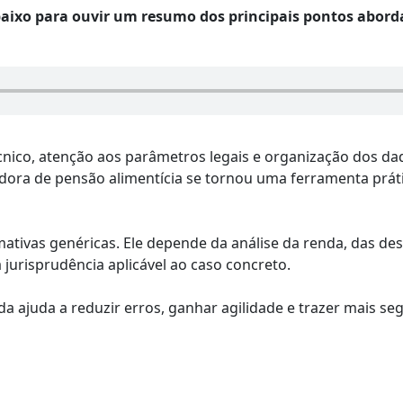
abaixo para ouvir um resumo dos principais pontos abord
écnico, atenção aos parâmetros legais e organização dos da
adora de pensão alimentícia se tornou uma ferramenta práti
mativas genéricas. Ele depende da análise da renda, das de
 jurisprudência aplicável ao caso concreto.
a ajuda a reduzir erros, ganhar agilidade e trazer mais se