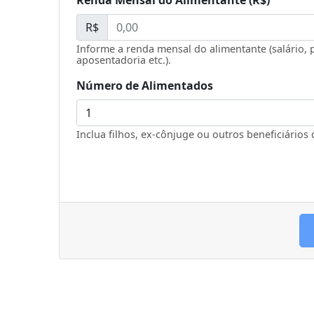
Renda Mensal do Alimentante (R$)
R$
Informe a renda mensal do alimentante (salário, 
aposentadoria etc.).
Número de Alimentados
Inclua filhos, ex-cônjuge ou outros beneficiários