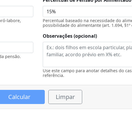
Percentual de Pensão por Alimentado
pró-labore,
Percentual baseado na necessidade do alim
possibilidade do alimentante (art. 1.694, §1º 
Observações (opcional)
 da pensão.
Use este campo para anotar detalhes do cas
referência.
Calcular
Limpar