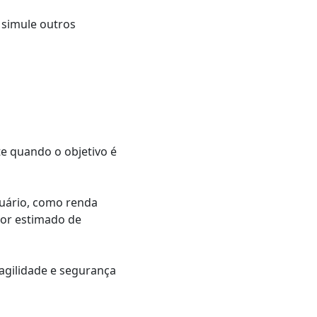
 simule outros
te quando o objetivo é
usuário, como renda
lor estimado de
 agilidade e segurança