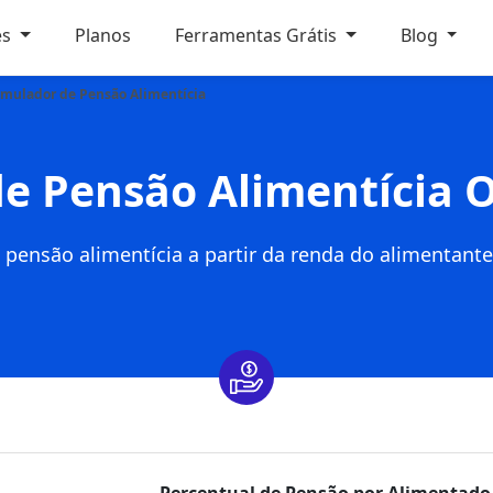
es
Planos
Ferramentas Grátis
Blog
imulador de Pensão Alimentícia
e Pensão Alimentícia O
 pensão alimentícia a partir da renda do alimentan