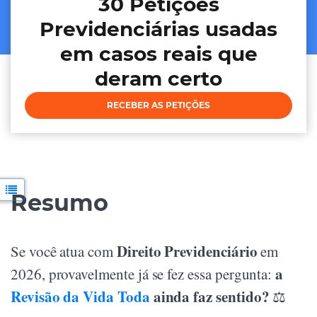
30 Petições
Previdenciárias usadas
em casos reais que
deram certo
RECEBER AS PETIÇÕES
Resumo
Direito Previdenciário
Se você atua com
em
a
2026, provavelmente já se fez essa pergunta:
Revisão da Vida Toda
ainda faz sentido?
⚖️