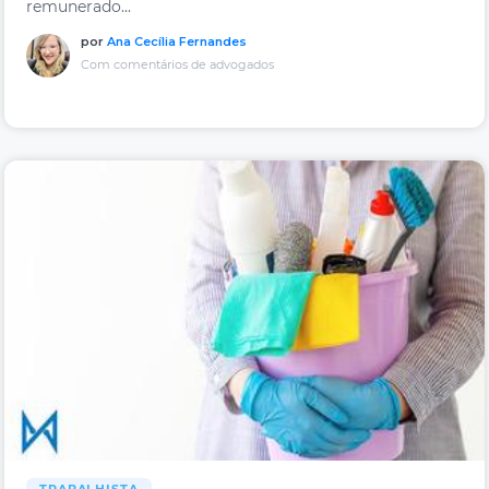
remunerado...
por
Ana Cecília Fernandes
Com comentários de advogados