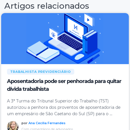
Artigos relacionados
TRABALHISTA
PREVIDENCIÁRIO
Aposentadoria pode ser penhorada para quitar
dívida trabalhista
A 3ª Turma do Tribunal Superior do Trabalho (TST)
autorizou a penhora dos proventos de aposentadoria de
um empresário de São Caetano do Sul (SP) para o ...
por
Ana Cecília Fernandes
Com comentários de advogados