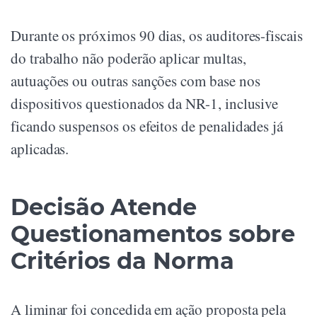
Durante os próximos 90 dias, os auditores-fiscais
do trabalho não poderão aplicar multas,
autuações ou outras sanções com base nos
dispositivos questionados da NR-1, inclusive
ficando suspensos os efeitos de penalidades já
aplicadas.
Decisão Atende
Questionamentos sobre
Critérios da Norma
A liminar foi concedida em ação proposta pela