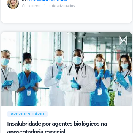
Com comentários de advogados
PREVIDENCIÁRIO
Insalubridade por agentes biológicos na
aposentadoria especial