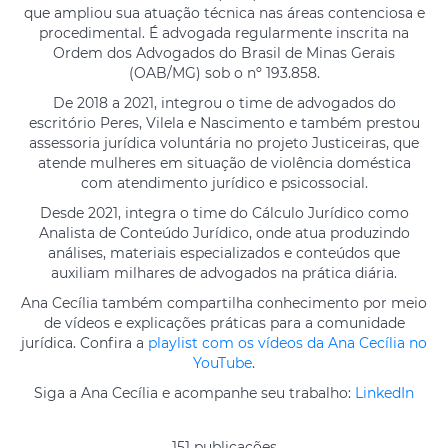
que ampliou sua atuação técnica nas áreas contenciosa e
procedimental. É advogada regularmente inscrita na
Ordem dos Advogados do Brasil de Minas Gerais
(OAB/MG) sob o nº 193.858.
De 2018 a 2021, integrou o time de advogados do
escritório Peres, Vilela e Nascimento e também prestou
assessoria jurídica voluntária no projeto Justiceiras, que
atende mulheres em situação de violência doméstica
com atendimento jurídico e psicossocial.
Desde 2021, integra o time do Cálculo Jurídico como
Analista de Conteúdo Jurídico, onde atua produzindo
análises, materiais especializados e conteúdos que
auxiliam milhares de advogados na prática diária.
Ana Cecília também compartilha conhecimento por meio
de vídeos e explicações práticas para a comunidade
jurídica. Confira a
playlist com os vídeos da Ana Cecília no
YouTube
.
Siga a Ana Cecília e acompanhe seu trabalho:
LinkedIn
151 publicações