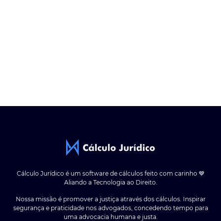
Cálculo Jurídico é um software de cálculos feito com carinho 💙
Aliando a Tecnologia ao Direito.
Nossa missão é promover a justiça através dos cálculos. Inspirar
segurança e praticidade nos advogados, concedendo tempo para
uma advocacia humana e justa.