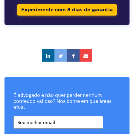
Experimente com 8 dias de garantia
É advogado e não quer perder nenhum
conteúdo valioso? Nos conte em que áreas
atua.