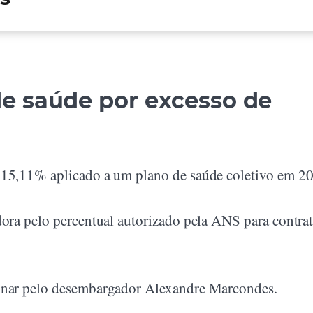
de saúde por excesso de
 15,11% aplicado a um plano de saúde coletivo em 2
dora pelo percentual autorizado pela ANS para contra
minar pelo desembargador Alexandre Marcondes.