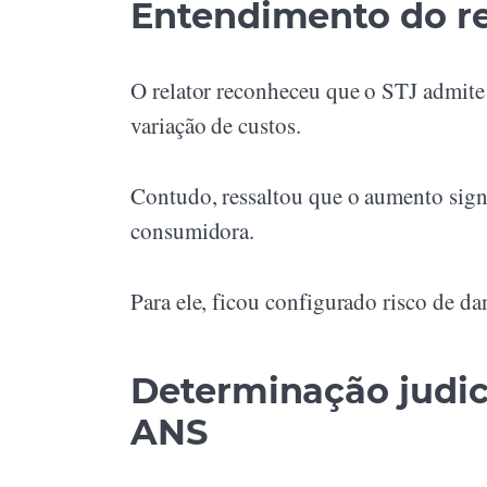
Entendimento do re
O relator reconheceu que o STJ admite 
variação de custos.
Contudo, ressaltou que o aumento signi
consumidora.
Para ele, ficou configurado risco de da
Determinação judici
ANS