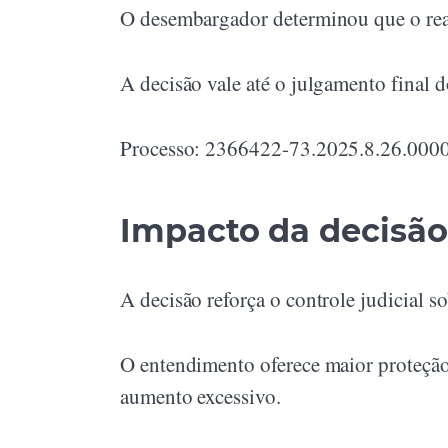
O desembargador determinou que o reaj
A decisão vale até o julgamento final d
Processo: 2366422-73.2025.8.26.000
Impacto da decisão
A decisão reforça o controle judicial s
O entendimento oferece maior proteção
aumento excessivo.