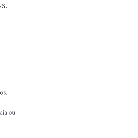
NS.
os.
cia ou