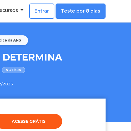
ecursos
Entrar
Teste por 8 dias
ndice da ANS
E DETERMINA
NOTÍCIA
12/2025
ACESSE GRÁTIS