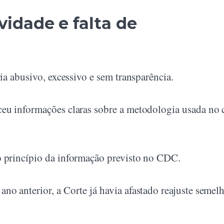
idade e falta de
ria abusivo, excessivo e sem transparência.
ceu informações claras sobre a metodologia usada no 
o princípio da informação previsto no CDC.
no anterior, a Corte já havia afastado reajuste semelh