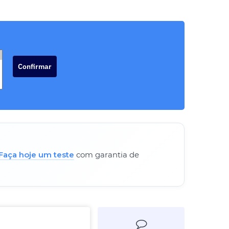
Confirmar
Faça hoje um teste
com garantia de