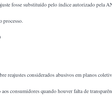
uste fosse substituído pelo índice autorizado pela A
o processo.
0
obre reajustes considerados abusivos em planos coletiv
 aos consumidores quando houver falta de transparên