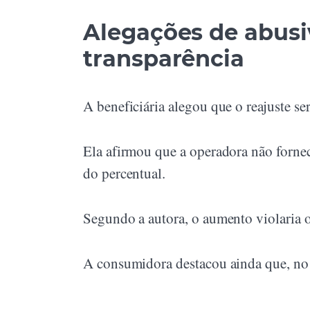
Alegações de abusiv
transparência
A beneficiária alegou que o reajuste se
Ela afirmou que a operadora não forne
do percentual.
Segundo a autora, o aumento violaria 
A consumidora destacou ainda que, no a