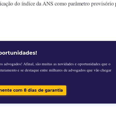
licação do índice da ANS como parâmetro provisório 
portunidades!
os advogados! Afinal, são muitas as novidades e oportunidades que o
aturamento e se destaque entre milhares de advogados que vão chegar
mente com 8 dias de garantia