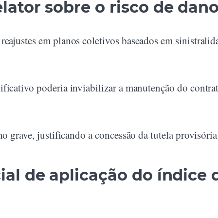
lator sobre o risco de dan
reajustes em planos coletivos baseados em sinistralid
ficativo poderia inviabilizar a manutenção do contra
no grave, justificando a concessão da tutela provisória
al de aplicação do índice 