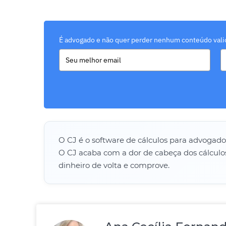
É advogado e não quer perder nenhum conteúdo vali
O CJ é o software de cálculos para advogad
O CJ acaba com a dor de cabeça dos cálculo
dinheiro de volta e comprove.