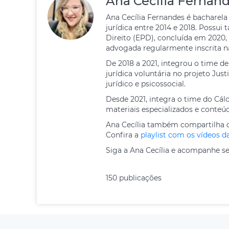
Ana Cecília Fernan
Ana Cecília Fernandes é bacharela
jurídica entre 2014 e 2018. Possu
Direito (EPD), concluída em 2020,
advogada regularmente inscrita n
De 2018 a 2021, integrou o time d
jurídica voluntária no projeto Ju
jurídico e psicossocial.
Desde 2021, integra o time do Cál
materiais especializados e conteú
Ana Cecília também compartilha c
Confira a
playlist com os vídeos d
Siga a Ana Cecília e acompanhe se
150 publicações