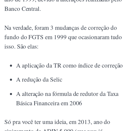
Banco Central.
Na verdade, foram 3 mudanças de correção do
fundo do FGTS em 1999 que ocasionaram tudo
isso. São elas:
A aplicação da TR como índice de correção
A redução da Selic
A alteração na fórmula de redutor da Taxa
Básica Financeira em 2006
Só pra você ter uma ideia, em 2013, ano do
ajuizamento da ADIN 5.090 (que vou já