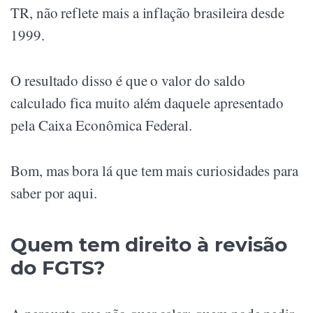
TR, não reflete mais a inflação brasileira desde
1999.
O resultado disso é que o valor do saldo
calculado fica muito além daquele apresentado
pela Caixa Econômica Federal.
Bom, mas bora lá que tem mais curiosidades para
saber por aqui.
Quem tem direito à revisão
do FGTS?