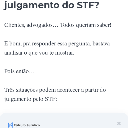
julgamento do STF?
Clientes, advogados… Todos queriam saber!
E bom, pra responder essa pergunta, bastava
analisar o que vou te mostrar.
Pois então…
Três situações podem acontecer a partir do
julgamento pelo STF:
Improcedência da ação: Constitucionalidade
×
da TR