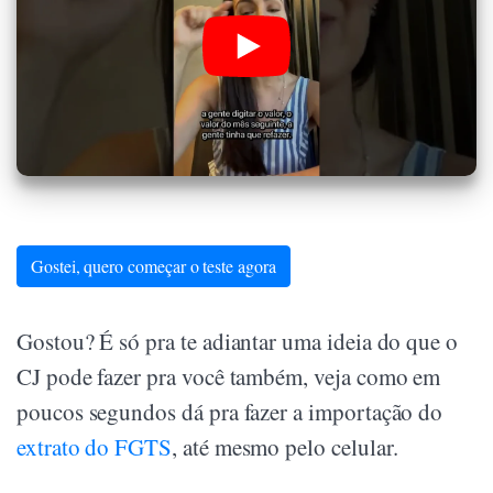
Gostei, quero começar o teste agora
Gostou? É só pra te adiantar uma ideia do que o
CJ pode fazer pra você também, veja como em
poucos segundos dá pra fazer a importação do
extrato do FGTS
, até mesmo pelo celular.