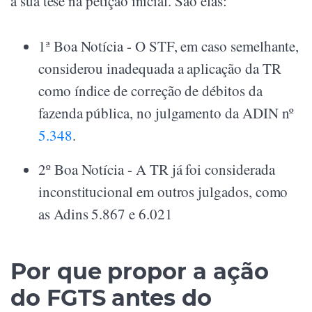
a sua tese na petição inicial. São elas:
1ª Boa Notícia - O STF, em caso semelhante,
considerou inadequada a aplicação da TR
como índice de correção de débitos da
fazenda pública, no julgamento da ADIN nº
5.348
.
2º Boa Notícia - A TR já foi considerada
inconstitucional em outros julgados, como
as Adins 5.867 e 6.021
Por que propor a ação
do FGTS antes do