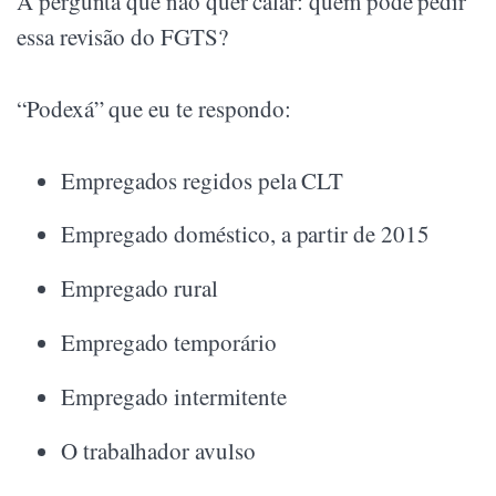
A pergunta que não quer calar: quem pode pedir
essa revisão do FGTS?
“Podexá” que eu te respondo:
Empregados regidos pela CLT
Empregado doméstico, a partir de 2015
Empregado rural
Empregado temporário
Empregado intermitente
O trabalhador avulso