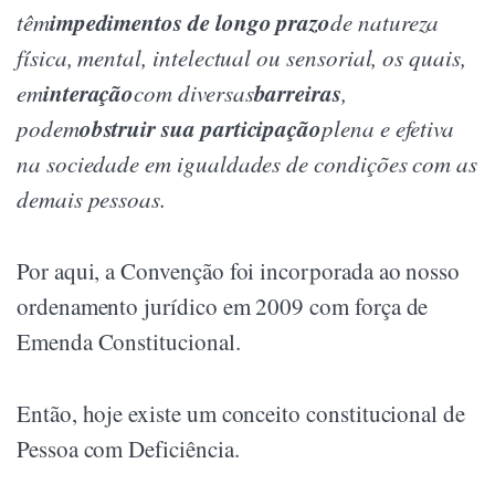
impedimentos de longo prazo
têm
de natureza
física, mental, intelectual ou sensorial, os quais,
interação
barreiras
em
com diversas
,
obstruir sua participação
podem
plena e efetiva
na sociedade em igualdades de condições com as
demais pessoas.
Por aqui, a Convenção foi incorporada ao nosso
ordenamento jurídico em 2009 com força de
Emenda Constitucional.
Então, hoje existe um conceito constitucional de
Pessoa com Deficiência.