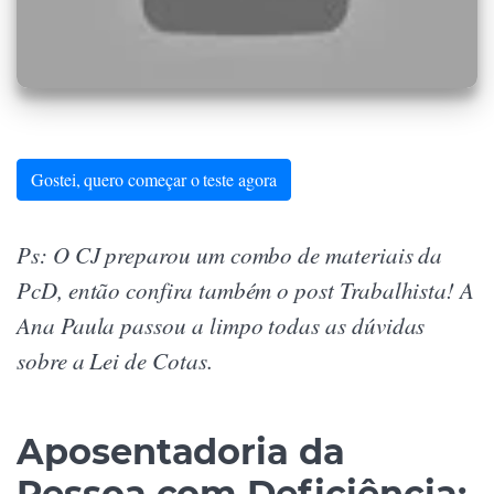
Gostei, quero começar o teste agora
Ps: O CJ preparou um combo de materiais da
PcD, então confira também o post Trabalhista! A
Ana Paula passou a limpo todas as dúvidas
sobre a Lei de Cotas.
Aposentadoria da
Pessoa com Deficiência: