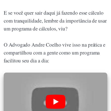
E se você quer sair daqui já fazendo esse cálculo
com tranquilidade, lembre da importância de usar
um programa de cálculos, viu?
O Advogado Andre Coelho vive isso na prática e
compartilhou com a gente como um programa
facilitou seu dia a dia: