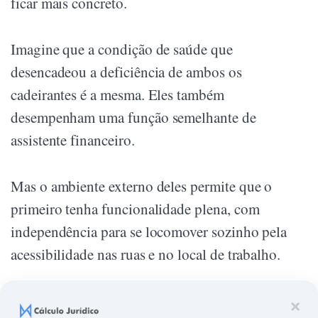
ficar mais concreto.
Imagine que a condição de saúde que
desencadeou a deficiência de ambos os
cadeirantes é a mesma. Eles também
desempenham uma função semelhante de
assistente financeiro.
Mas o ambiente externo deles permite que o
primeiro tenha funcionalidade plena, com
independência para se locomover sozinho pela
acessibilidade nas ruas e no local de trabalho.
Já o segundo, sempre vai depender de terceiros se
×