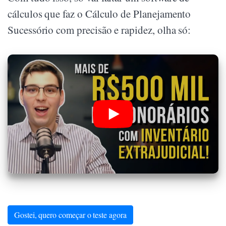
cálculos que faz o Cálculo de Planejamento
Sucessório com precisão e rapidez, olha só:
Gostei, quero começar o teste agora