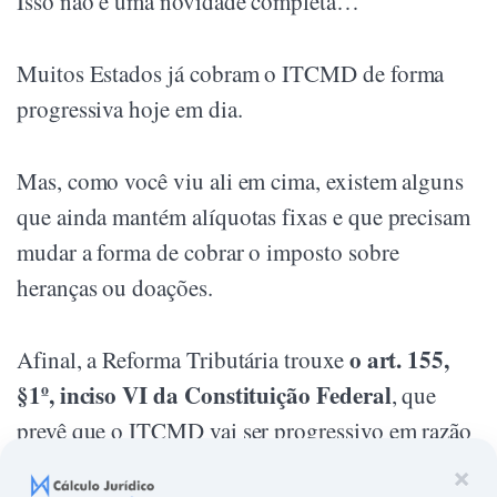
Isso não é uma novidade completa…
Muitos Estados já cobram o ITCMD de forma
progressiva hoje em dia.
Mas, como você viu ali em cima, existem alguns
que ainda mantém alíquotas fixas e que precisam
mudar a forma de cobrar o imposto sobre
heranças ou doações.
o art. 155,
Afinal, a Reforma Tributária trouxe
§1º, inciso VI da Constituição Federal
, que
prevê que o ITCMD vai ser progressivo em razão
do valor:
×