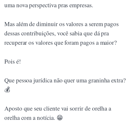
uma nova perspectiva pras empresas.
Mas além de diminuir os valores a serem pagos
dessas contribuições, você sabia que dá pra
recuperar os valores que foram pagos a maior?
Pois é!
Que pessoa jurídica não quer uma graninha extra?
💰
Aposto que seu cliente vai sorrir de orelha a
orelha com a notícia. 😁