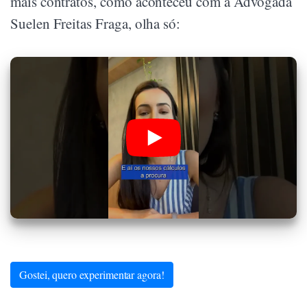
mais contratos, como aconteceu com a Advogada
Suelen Freitas Fraga, olha só:
Gostei, quero experimentar agora!