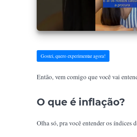
Gostei, quero experimentar agora!
Então, vem comigo que você vai enten
O que é inflação?
Olha só, pra você entender os índices 