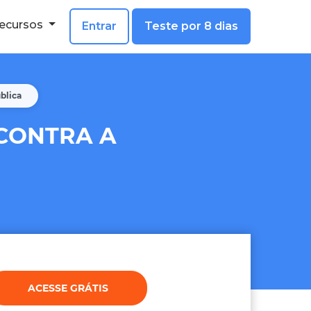
ecursos
Entrar
Teste por 8 dias
blica
CONTRA A
ACESSE GRÁTIS