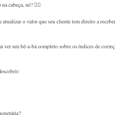
na cabeça, né? 😵‍💫
 atualizar o valor que seu cliente tem direito a recebe
ai ver um bê-a-bá completo sobre os índices de corre
descobrir:
monetária?