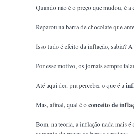
Quando não é o preço que mudou, é a
Reparou na barra de chocolate que ant
Isso tudo é efeito da inflação, sabia? A 
Por esse motivo, os jornais sempre fal
inf
Até aqui deu pra perceber o que é a
conceito de infla
Mas, afinal, qual é o
Bom, na teoria, a inflação nada mais 
aumento do preço de bens e serviços.