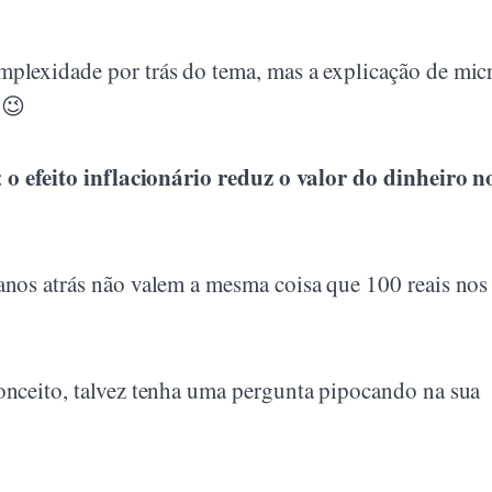
mplexidade por trás do tema, mas a explicação de mic
 😉
o efeito inflacionário reduz o valor do dinheiro n
:
anos atrás não valem a mesma coisa que 100 reais nos
onceito, talvez tenha uma pergunta pipocando na sua