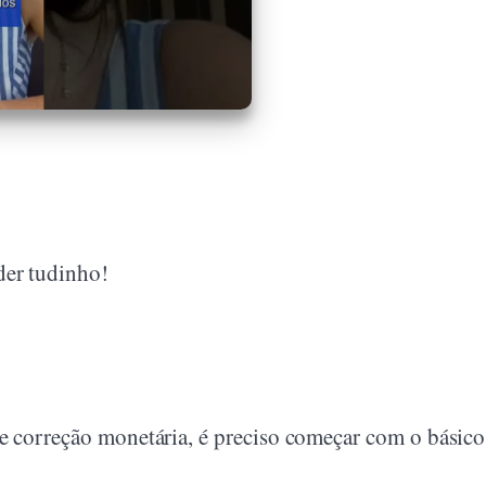
der tudinho!
de correção monetária, é preciso começar com o básico