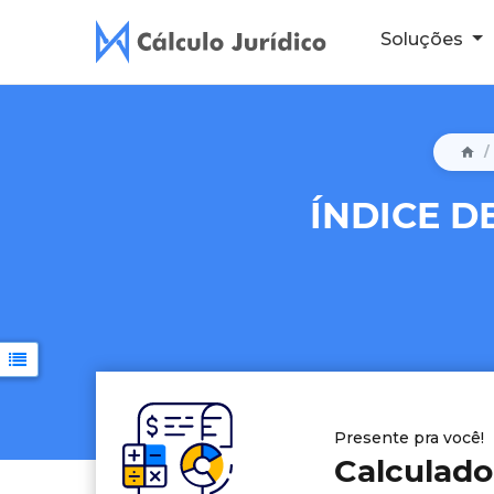
Soluções
ÍNDICE 
Presente pra você!
Calculador