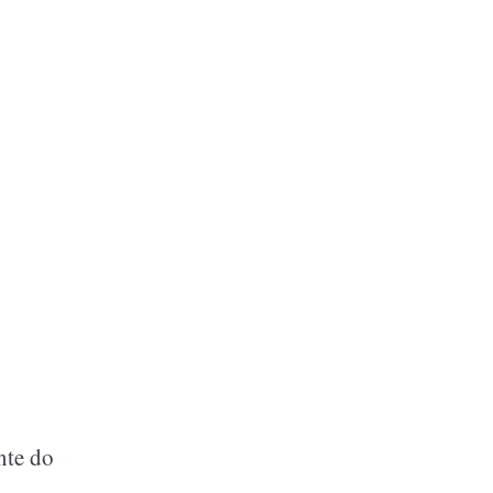
nte do