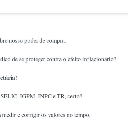
sobre nosso poder de compra.
ico de se proteger contra o efeito inflacionário?
etária
!
A, SELIC, IGPM, INPC e TR, certo?
 medir e corrigir os valores no tempo.