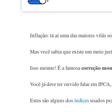
Inflação: tá aí uma das maiores vilãs 
Mas você sabia que existe um meio juríd
correção mon
Isso mesmo! É a famosa
Você já deve ter ouvido falar em IPC
Estes são alguns dos
índices
usados pra