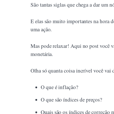
São tantas siglas que chega a dar um nó 
E elas são muito importantes na hora de
uma ação.
Mas pode relaxar! Aqui no post você v
monetária.
Olha só quanta coisa incrível você vai 
O que é inflação?
O que são índices de preços?
Quais são os índices de correção 