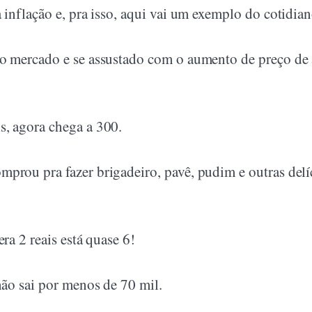
 inflação e, pra isso, aqui vai um exemplo do cotidian
ao mercado e se assustado com o aumento de preço de
s, agora chega a 300.
prou pra fazer brigadeiro, pavê, pudim e outras delí
ra 2 reais está quase 6!
não sai por menos de 70 mil.