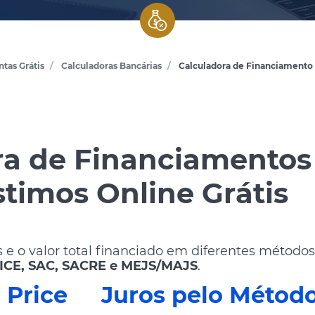
tas Grátis
Calculadoras Bancárias
Calculadora de Financiamento
ra de Financiamentos
timos Online Grátis
s e o valor total financiado em diferentes método
ICE, SAC, SACRE e MEJS/MAJS
.
 Price
Juros pelo Método