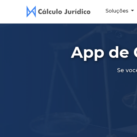
Soluções
App de 
Se voc