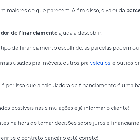
m maiores do que parecem. Além disso, o valor da
parc
ador de financiamento
ajuda a descobrir.
 tipo de financiamento escolhido, as parcelas podem ou n
mais usados pra imóveis, outros pra
veículos
, e outros p
e é por isso que a calculadora de financiamento é uma b
os possíveis nas simulações e já informar o cliente!
entes na hora de tomar decisões sobre juros e financiame
rir se o contrato bancário está correto!