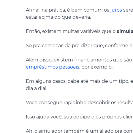
Afinal, na prática, é bem comum os
juros
sere
estar acima do que deveria.
Então, existem muitas variáveis que o
simul
Só pra começar, dá pra dizer que, conforme o
Além disso, existem financiamentos que são 
empréstimos pessoais
, por exemplo.
Em alguns casos, cabe até mais de um tipo, 
dia a dia!
Você consegue rapidinho descobrir os resultad
Isso ajuda você, sua equipe e os próprios cli
Ah, o simulador também é um aliado pra confe