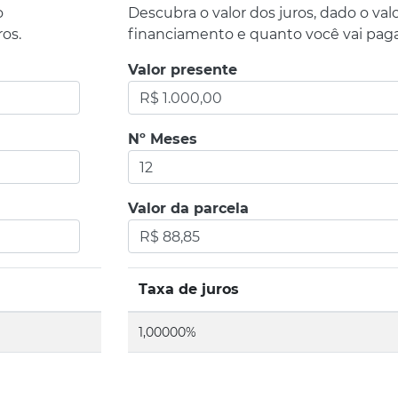
o
Descubra o valor dos juros, dado o valo
os.
financiamento e quanto você vai paga
Valor presente
Nº Meses
Valor da parcela
Taxa de juros
1,00000%