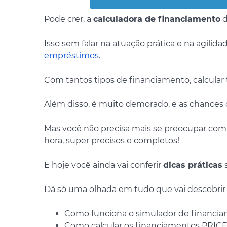
Pode crer, a
calculadora de financiamento
Isso sem falar na atuação prática e na agilid
empréstimos
.
Com tantos tipos de financiamento, calcular 
Além disso, é muito demorado, e as chances 
Mas você não precisa mais se preocupar com
hora, super precisos e completos!
E hoje você ainda vai conferir
dicas práticas
s
Dá só uma olhada em tudo que vai descobrir 
Como funciona o simulador de financi
Como calcular os financiamentos PRIC