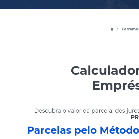
Ferramen
Calculado
Emprés
Descubra o valor da parcela, dos juro
PR
Parcelas pelo Método