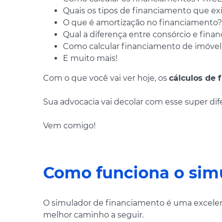
Quais os tipos de financiamento que e
O que é amortização no financiamento?
Qual a diferença entre consórcio e fina
Como calcular financiamento de imóvel 
E muito mais!
Com o que você vai ver hoje, os
cálculos de 
Sua advocacia vai decolar com esse super dife
Vem comigo!
Como funciona o sim
O simulador de financiamento é uma excele
melhor caminho a seguir.