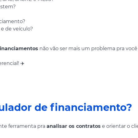
xistem?
nciamento?
e de veículo?
financiamentos
não vão ser mais um problema pra você 
rencial! ✈️
ulador de financiamento?
nte ferramenta pra
analisar os contratos
e orientar o cl