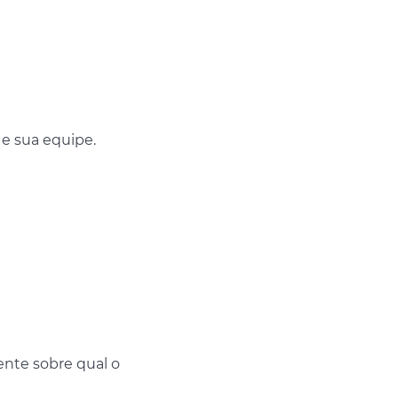
e sua equipe.
iente sobre qual o