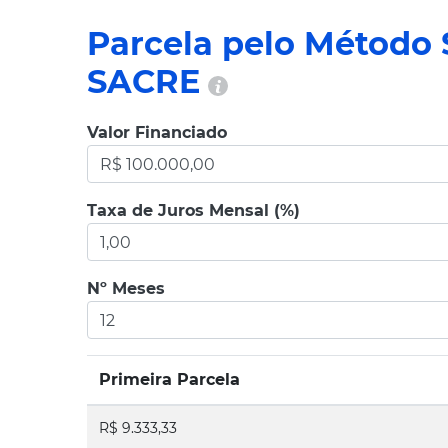
Parcela pelo Método 
SACRE
Valor Financiado
Taxa de Juros Mensal (%)
Nº Meses
Primeira Parcela
R$ 9.333,33