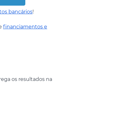
tos bancários
!
de
financiamentos e
ega os resultados na