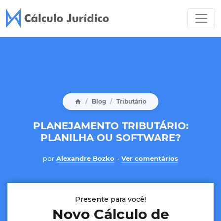
Blog
Tributário
PLANEJAMENTO TRIBUTÁRIO:
PLANILHA OU SOFTWARE?
por
Alexandre Bozko
-
Ver comentários
Presente para você!
Novo Cálculo de