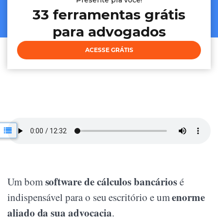
Presente pra você!
33 ferramentas grátis
para advogados
ACESSE GRÁTIS
software de cálculos bancários
Um bom
é
enorme
indispensável para o seu escritório e um
aliado da sua advocacia
.