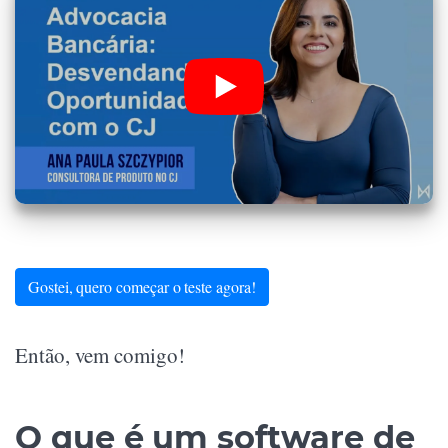
Gostei, quero começar o teste agora!
Então, vem comigo!
O que é um software de