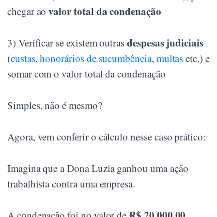
valor total da condenação
chegar ao
despesas judiciais
3) Verificar se existem outras
(
custas
,
honorários de sucumbência
,
multas
etc.) e
somar com o valor total da condenação
Simples, não é mesmo?
Agora, vem conferir o cálculo nesse caso prático:
Imagina que a Dona Luzia ganhou uma ação
trabalhista contra uma empresa.
R$ 20.000,00
A condenação foi no valor de