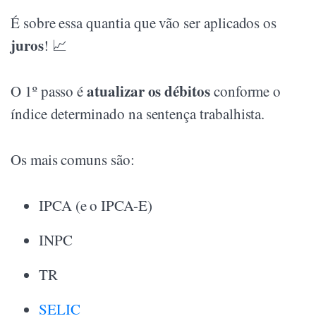
É sobre essa quantia que vão ser aplicados os
juros
! 📈
atualizar os débitos
O 1º passo é
conforme o
índice determinado na sentença trabalhista.
Os mais comuns são:
IPCA (e o IPCA-E)
INPC
TR
SELIC