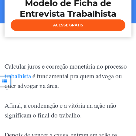
Modelo de Ficha de
Entrevista Trabalhista
ACESSE GRÁTIS
Calcular juros e correção monetária no processo
trabalhista
é fundamental pra quem advoga ou
quer advogar na área.
Afinal, a condenação e a vitória na ação não
significam o final do trabalho.
Depois de vencer a causa, entram em ação os