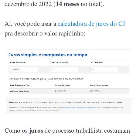
14 meses
dezembro de 2022 (
no total).
Aí, você pode usar a
calculadora de juros do CJ
pra descobrir o valor rapidinho:
juros
Como os
de processo trabalhista costumam