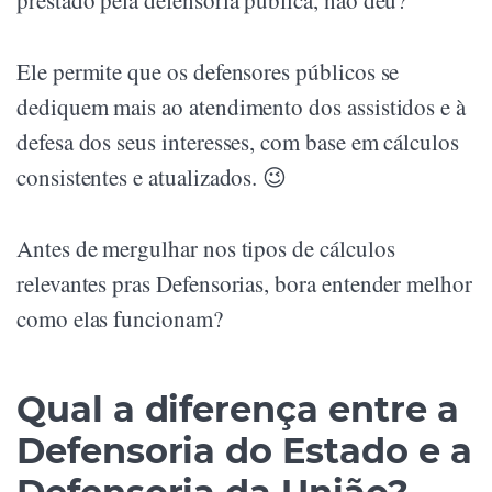
Ele permite que os defensores públicos se
dediquem mais ao atendimento dos assistidos e à
defesa dos seus interesses, com base em cálculos
consistentes e atualizados. 😉
Antes de mergulhar nos tipos de cálculos
relevantes pras Defensorias, bora entender melhor
como elas funcionam?
Qual a diferença entre a
Defensoria do Estado e a