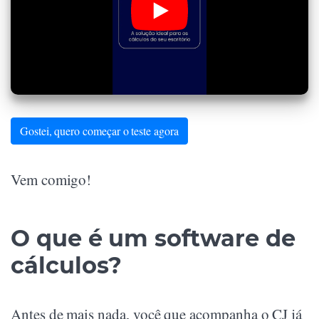
Gostei, quero começar o teste agora
Vem comigo!
O que é um software de
cálculos?
Antes de mais nada, você que acompanha o CJ já