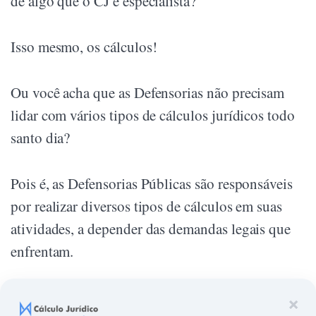
de algo que o CJ é especialista?
Isso mesmo, os cálculos!
Ou você acha que as Defensorias não precisam
lidar com vários tipos de cálculos jurídicos todo
santo dia?
Pois é, as Defensorias Públicas são responsáveis
por realizar diversos tipos de cálculos em suas
atividades, a depender das demandas legais que
enfrentam.
Agora, você vai conhecer alguns dos cálculos
×