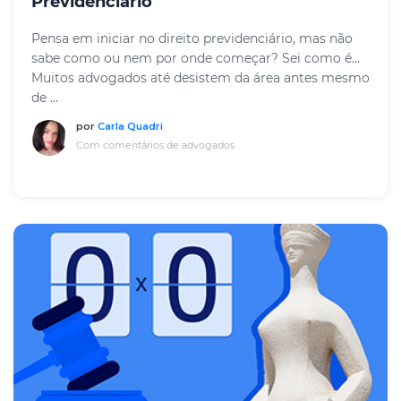
Previdenciário
Pensa em iniciar no direito previdenciário, mas não
sabe como ou nem por onde começar? Sei como é…
Muitos advogados até desistem da área antes mesmo
de ...
por
Carla Quadri
Com comentários de advogados