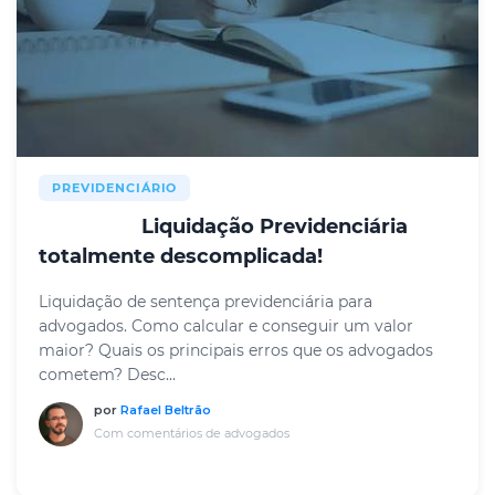
PREVIDENCIÁRIO
Liquidação Previdenciária
RESUMO
totalmente descomplicada!
Liquidação de sentença previdenciária para
advogados. Como calcular e conseguir um valor
maior? Quais os principais erros que os advogados
cometem? Desc...
por
Rafael Beltrão
Com comentários de advogados