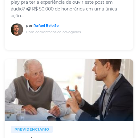
play pra ter a experiência de ouvir este post em
áudio? 🎧 R$ 50.000 de honorários em uma única
ação...
por
Rafael Beltrão
Com comentários de advogados
PREVIDENCIÁRIO