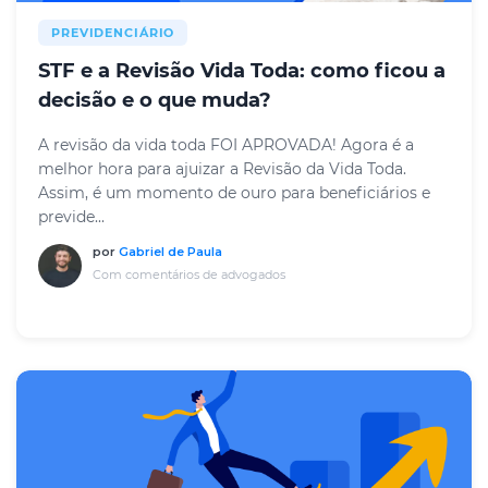
PREVIDENCIÁRIO
STF e a Revisão Vida Toda: como ficou a
decisão e o que muda?
A revisão da vida toda FOI APROVADA! Agora é a
melhor hora para ajuizar a Revisão da Vida Toda.
Assim, é um momento de ouro para beneficiários e
previde...
por
Gabriel de Paula
Com comentários de advogados