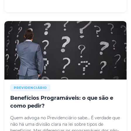
PREVIDENCIÁRIO
Benefícios Programáveis: o que são e
como pedir?
Quem advoga no Previdenciário sabe… É verdade que
não há uma divisão clara na lei sobre tipos de
benefícios. Mas diferenciar os programáveis dos não-