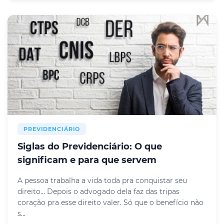
PREVIDENCIÁRIO
Siglas do Previdenciário: O que
significam e para que servem
A pessoa trabalha a vida toda pra conquistar seu
direito… Depois o advogado dela faz das tripas
coração pra esse direito valer. Só que o benefício não
s...