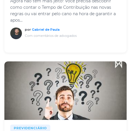
Agora não tem mais jeito! Você precisa descobrir
como contar o Tempo de Contribuição nas novas
regras ou vai entrar pelo cano na hora de garantir a
apos...
por
Gabriel de Paula
Com comentários de advogados
PREVIDENCIÁRIO