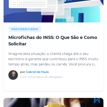
PREVIDENCIÁRIO
Microfichas do INSS: O Que São e Como
Solicitar
Imagine esta situação: o cliente chega até o seu
escritório e garante que contribuiu para o INSS muito
tempo atrás, mas perdeu os carnês. Você procura n...
por
Gabriel de Paula
Com comentários de advogados