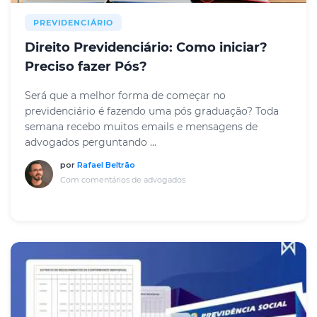
PREVIDENCIÁRIO
Direito Previdenciário: Como iniciar?
Preciso fazer Pós?
Será que a melhor forma de começar no
previdenciário é fazendo uma pós graduação? Toda
semana recebo muitos emails e mensagens de
advogados perguntando ...
por
Rafael Beltrão
Com comentários de advogados