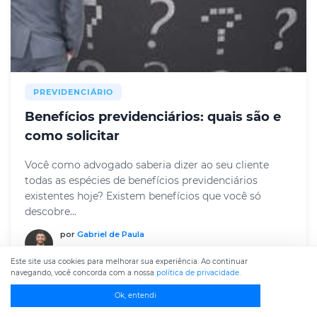
PREVIDENCIÁRIO
Benefícios previdenciários: quais são e
como solicitar
Você como advogado saberia dizer ao seu cliente
todas as espécies de benefícios previdenciários
existentes hoje? Existem benefícios que você só
descobre...
por
Gabriel de Paula
Com comentários de advogados
Este site usa cookies para melhorar sua experiência. Ao continuar
navegando, você concorda com a nossa
política de privacidade
.
Ok, entendi