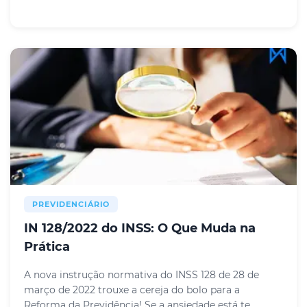
PREVIDENCIÁRIO
IN 128/2022 do INSS: O Que Muda na
Prática
A nova instrução normativa do INSS 128 de 28 de
março de 2022 trouxe a cereja do bolo para a
Reforma da Previdência! Se a ansiedade está te