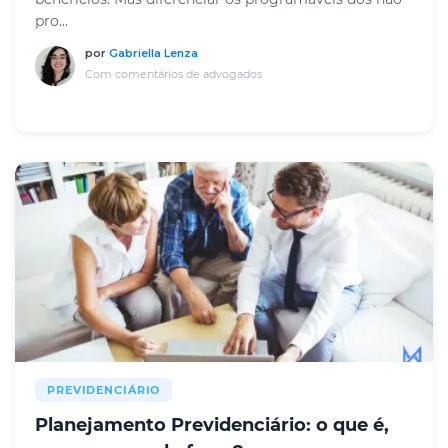
pro...
por
Gabriella Lenza
Com comentários de advogados
PREVIDENCIÁRIO
Planejamento Previdenciário: o que é,