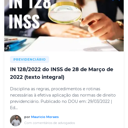
PREVIDENCIÁRIO
IN 128/2022 do INSS de 28 de Março de
2022 (texto integral)
Disciplina as regras, procedimentos e rotinas
necessárias à efetiva aplicação das normas de direito
previdenciário. Publicado no DOU em: 29/03/2022 |
Ed...
por
Mauricio Moraes
Com comentários de advogados