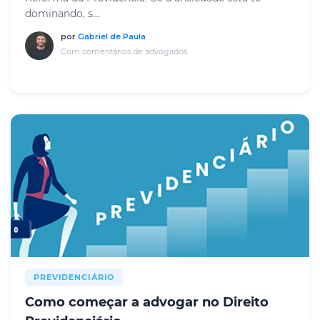
dominando, s...
por
Gabriel de Paula
Com comentários de advogados
PREVIDENCIÁRIO
Como começar a advogar no Direito