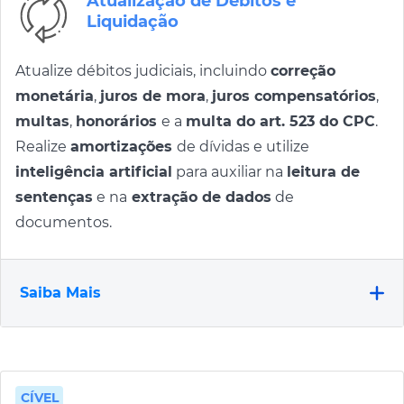
Atualização de Débitos e
Liquidação
Atualize débitos judiciais, incluindo
correção
monetária
,
juros de mora
,
juros compensatórios
,
multas
,
honorários
e a
multa do art. 523 do CPC
.
Realize
amortizações
de dívidas e utilize
inteligência artificial
para auxiliar na
leitura de
sentenças
e na
extração de dados
de
documentos.
Saiba Mais
CÍVEL