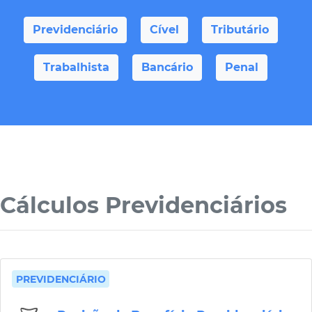
Previdenciário
Cível
Tributário
Trabalhista
Bancário
Penal
Cálculos Previdenciários
PREVIDENCIÁRIO